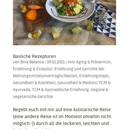
Basische Rezepturen
von
Bina Balance
|
09.02.2021
|
Anti Aging & Prävention
,
Ernährung & Esskultur
,
Ernährung und Gerichte bei
Nahrungsmittelunverträglichkeiten
,
Ernährungstipps
,
Gesundheit & Krankheit
,
Gesundheit & Medizin
,
TCM &
Ayurveda
,
TCM & Ayurvedische Ernährung
,
Vegane &
vegetarische Gerichte
Begebt euch mit mir auf eine kulinarische Reise
(eine andere Reise ist im Moment ohnehin nicht
möglich:-)) durch all die leckeren, leichten und