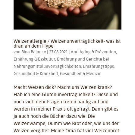
Weizenallergie / Weizenunverträglichkeit- was ist
dran an dem Hype
von
Bina Balance
|
27.08.2021
|
Anti Aging & Prävention
,
Ernährung & Esskultur
,
Ernährung und Gerichte bei
Nahrungsmittelunverträglichkeiten
,
Ernährungstipps
,
Gesundheit & Krankheit
,
Gesundheit & Medizin
Macht Weizen dick? Macht uns Weizen krank?
Hab ich eine Glutenunverträglichkeit? Diese und
noch viel mehr Fragen treten häufig auf und
werden in meiner Praxis oft gefragt. Dann gibt es
ja auch noch die Bücher dazu wie: Die
Weizenwampe, Dumm wie Brot oder, wie uns der
Weizen vergiftet. Meine Oma hat viel Weizenbrot