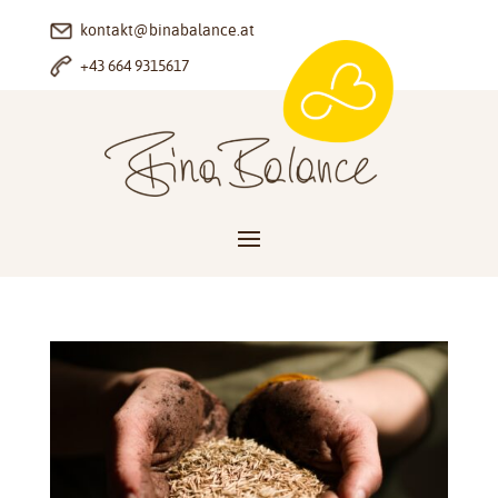
kontakt@binabalance.at
+43 664 9315617