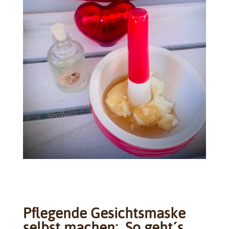
Pflegende Gesichtsmaske
selbst machen: So geht´s