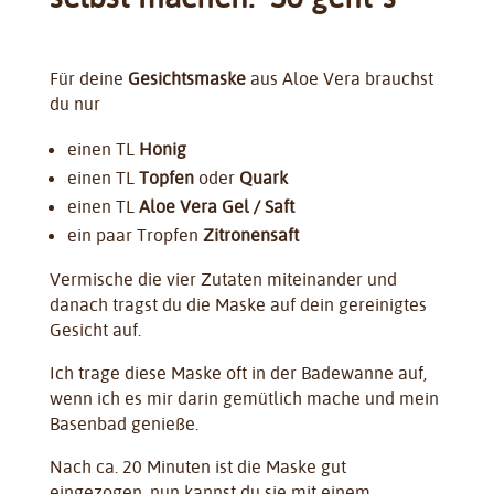
Für deine
Gesichtsmaske
aus Aloe Vera brauchst
du nur
einen TL
Honig
einen TL
Topfen
oder
Quark
einen TL
Aloe Vera Gel / Saft
ein paar Tropfen
Zitronensaft
Vermische die vier Zutaten miteinander und
danach tragst du die Maske auf dein gereinigtes
Gesicht auf.
Ich trage diese Maske oft in der Badewanne auf,
wenn ich es mir darin gemütlich mache und mein
Basenbad genieße.
Nach ca. 20 Minuten ist die Maske gut
eingezogen, nun kannst du sie mit einem