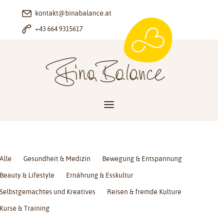
kontakt@binabalance.at
+43 664 9315617
Alle
Gesundheit & Medizin
Bewegung & Entspannung
Beauty & Lifestyle
Ernährung & Esskultur
Selbstgemachtes und Kreatives
Reisen & fremde Kulture
Kurse & Training