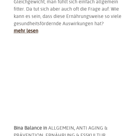
Gleichgewicht, man fühlt sich einfach allgemein
fitter. Da tut sich aber auch oft die Frage auf: Wie
kann es sein, dass diese Ernährungsweise so viele
gesundheitsfördernde Auswirkungen hat?
mehr lesen
Bina Balance
in
ALLGEMEIN
,
ANTI AGING &
PRÄVENTION
,
ERNÄHRUNG & ESSKULTUR
,